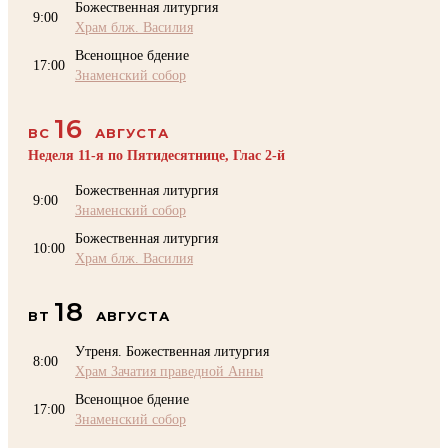
Божественная литургия
9:00
Храм блж. Василия
Всенощное бдение
17:00
Знаменский собор
16
ВС
АВГУСТА
Неделя 11-я по Пятидесятнице, Глас 2-й
Божественная литургия
9:00
Знаменский собор
Божественная литургия
10:00
Храм блж. Василия
18
ВТ
АВГУСТА
Утреня. Божественная литургия
8:00
Храм Зачатия праведной Анны
Всенощное бдение
17:00
Знаменский собор