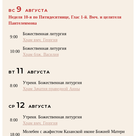
9
ВС
АВГУСТА
Неделя 10-я по Пятидесятнице, Глас 1-й. Вмч. и целителя
Пантелеимона
Божественная литургия
9:00
Храм вмч. Георгия
Божественная литургия
10:00
Храм блж. Василия
11
ВТ
АВГУСТА
Утреня. Божественная литургия
8:00
Храм Зачатия праведной Анны
12
СР
АВГУСТА
Утреня. Божественная литургия
8:00
Храм вмч. Георгия
Молебен с акафистом Казанской иконе Божией Матери
18:00