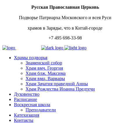
Русская Православная Церковь
Подворье Патриарха Московского и всея Руси
храмов в Зарядье, что в Китай-городе
+7 495 698-33-98
Храмы подворья
Знаменский собор
Храм вмч. Георгия
Храм блж. Максима
Храм вмц. Варвары
Храм Зачатия праведной Анны
Храм Рождества Иоанна Предтечи
Духовенство
Расписание
Воскресная школа
Преподаватели
Катехизация
Контакты