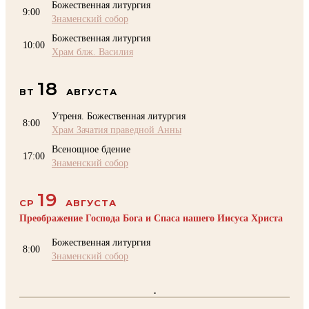
Божественная литургия
9:00
Знаменский собор
Божественная литургия
10:00
Храм блж. Василия
18
ВТ
АВГУСТА
Утреня. Божественная литургия
8:00
Храм Зачатия праведной Анны
Всенощное бдение
17:00
Знаменский собор
19
СР
АВГУСТА
Преображение Господа Бога и Спаса нашего Иисуса Христа
Божественная литургия
8:00
Знаменский собор
.