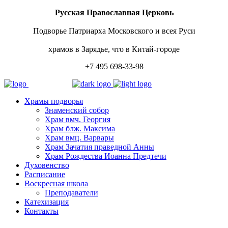
Русская Православная Церковь
Подворье Патриарха Московского и всея Руси
храмов в Зарядье, что в Китай-городе
+7 495 698-33-98
Храмы подворья
Знаменский собор
Храм вмч. Георгия
Храм блж. Максима
Храм вмц. Варвары
Храм Зачатия праведной Анны
Храм Рождества Иоанна Предтечи
Духовенство
Расписание
Воскресная школа
Преподаватели
Катехизация
Контакты