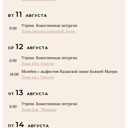
11
ВТ
АВГУСТА
Утреня. Божественная литургия
8:00
Храм Зачатия праведной Анны
12
СР
АВГУСТА
Утреня. Божественная литургия
8:00
Храм вмч. Георгия
Молебен с акафистом Казанской иконе Божией Матери
18:00
Храм вмч. Георгия
13
ЧТ
АВГУСТА
Утреня. Божественная литургия
8:00
Храм блж. Максима
14
ПТ
АВГУСТА