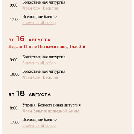
Божественная литургия
9:00
Храм блж. Василия
Всенощное бдение
17:00
Знаменский собор
16
ВС
АВГУСТА
Неделя 11-я по Пятидесятнице, Глас 2-й
Божественная литургия
9:00
Знаменский собор
Божественная литургия
10:00
Храм блж. Василия
18
ВТ
АВГУСТА
Утреня. Божественная литургия
8:00
Храм Зачатия праведной Анны
Всенощное бдение
17:00
Знаменский собор