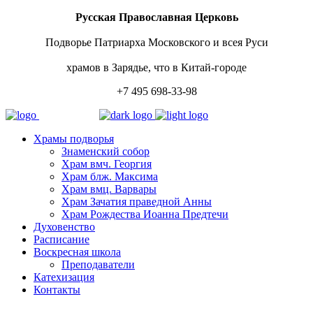
Русская Православная Церковь
Подворье Патриарха Московского и всея Руси
храмов в Зарядье, что в Китай-городе
+7 495 698-33-98
Храмы подворья
Знаменский собор
Храм вмч. Георгия
Храм блж. Максима
Храм вмц. Варвары
Храм Зачатия праведной Анны
Храм Рождества Иоанна Предтечи
Духовенство
Расписание
Воскресная школа
Преподаватели
Катехизация
Контакты