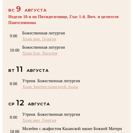
9
ВС
АВГУСТА
Неделя 10-я по Пятидесятнице, Глас 1-й. Вмч. и целителя
Пантелеимона
Божественная литургия
9:00
Храм вмч. Георгия
Божественная литургия
10:00
Храм блж. Василия
11
ВТ
АВГУСТА
Утреня. Божественная литургия
8:00
Храм Зачатия праведной Анны
12
СР
АВГУСТА
Утреня. Божественная литургия
8:00
Храм вмч. Георгия
Молебен с акафистом Казанской иконе Божией Матери
18:00