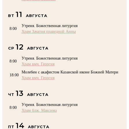
11
ВТ
АВГУСТА
Утреня. Божественная литургия
8:00
Храм Зачатия праведной Анны
12
СР
АВГУСТА
Утреня. Божественная литургия
8:00
Храм вмч. Георгия
Молебен с акафистом Казанской иконе Божией Матери
18:00
Храм вмч. Георгия
13
ЧТ
АВГУСТА
Утреня. Божественная литургия
8:00
Храм блж. Максима
14
ПТ
АВГУСТА