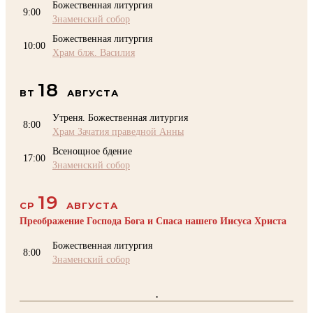
Божественная литургия
9:00
Знаменский собор
Божественная литургия
10:00
Храм блж. Василия
18
ВТ
АВГУСТА
Утреня. Божественная литургия
8:00
Храм Зачатия праведной Анны
Всенощное бдение
17:00
Знаменский собор
19
СР
АВГУСТА
Преображение Господа Бога и Спаса нашего Иисуса Христа
Божественная литургия
8:00
Знаменский собор
.