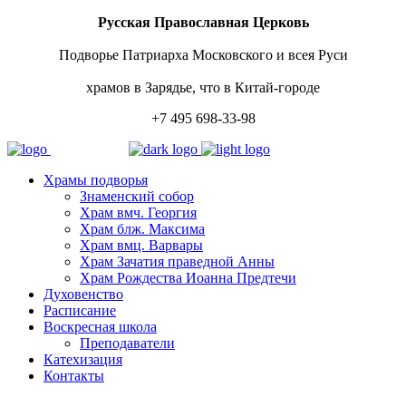
Русская Православная Церковь
Подворье Патриарха Московского и всея Руси
храмов в Зарядье, что в Китай-городе
+7 495 698-33-98
Храмы подворья
Знаменский собор
Храм вмч. Георгия
Храм блж. Максима
Храм вмц. Варвары
Храм Зачатия праведной Анны
Храм Рождества Иоанна Предтечи
Духовенство
Расписание
Воскресная школа
Преподаватели
Катехизация
Контакты