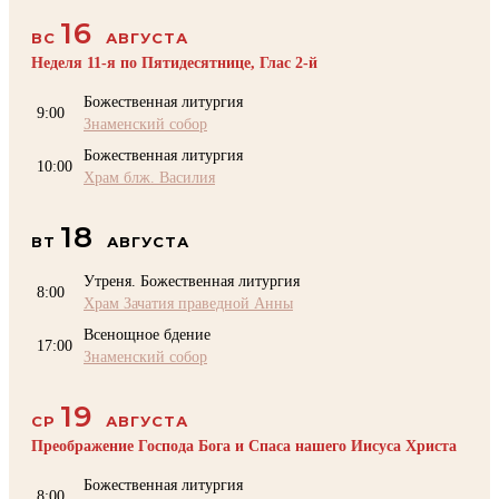
16
ВС
АВГУСТА
Неделя 11-я по Пятидесятнице, Глас 2-й
Божественная литургия
9:00
Знаменский собор
Божественная литургия
10:00
Храм блж. Василия
18
ВТ
АВГУСТА
Утреня. Божественная литургия
8:00
Храм Зачатия праведной Анны
Всенощное бдение
17:00
Знаменский собор
19
СР
АВГУСТА
Преображение Господа Бога и Спаса нашего Иисуса Христа
Божественная литургия
8:00