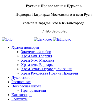
Русская Православная Церковь
Подворье Патриарха Московского и всея Руси
храмов в Зарядье, что в Китай-городе
+7 495 698-33-98
Храмы подворья
Знаменский собор
Храм вмч. Георгия
Храм блж. Максима
Храм вмц. Варвары
Храм Зачатия праведной Анны
Храм Рождества Иоанна Предтечи
Духовенство
Расписание
Воскресная школа
Преподаватели
Катехизация
Контакты