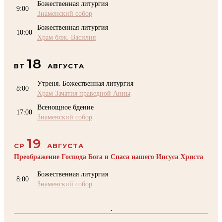
Божественная литургия
9:00
Знаменский собор
Божественная литургия
10:00
Храм блж. Василия
18
ВТ
АВГУСТА
Утреня. Божественная литургия
8:00
Храм Зачатия праведной Анны
Всенощное бдение
17:00
Знаменский собор
19
СР
АВГУСТА
Преображение Господа Бога и Спаса нашего Иисуса Христа
Божественная литургия
8:00
Знаменский собор
.