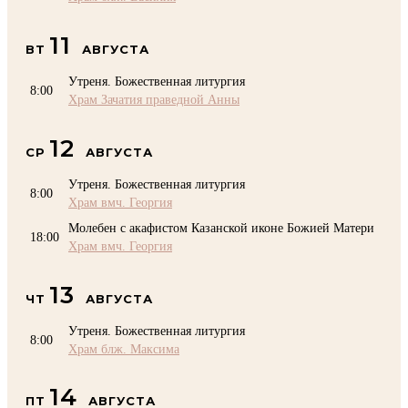
11
ВТ
АВГУСТА
Утреня. Божественная литургия
8:00
Храм Зачатия праведной Анны
12
СР
АВГУСТА
Утреня. Божественная литургия
8:00
Храм вмч. Георгия
Молебен с акафистом Казанской иконе Божией Матери
18:00
Храм вмч. Георгия
13
ЧТ
АВГУСТА
Утреня. Божественная литургия
8:00
Храм блж. Максима
14
ПТ
АВГУСТА