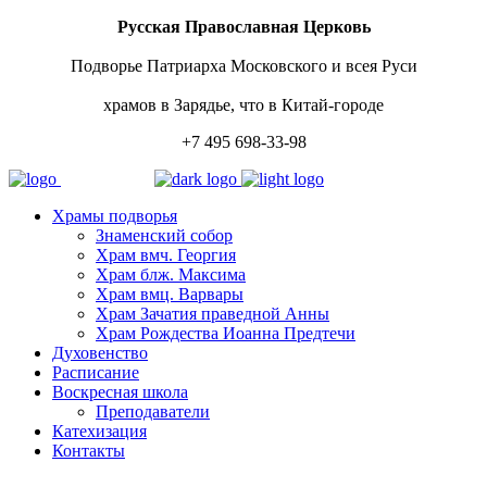
Русская Православная Церковь
Подворье Патриарха Московского и всея Руси
храмов в Зарядье, что в Китай-городе
+7 495 698-33-98
Храмы подворья
Знаменский собор
Храм вмч. Георгия
Храм блж. Максима
Храм вмц. Варвары
Храм Зачатия праведной Анны
Храм Рождества Иоанна Предтечи
Духовенство
Расписание
Воскресная школа
Преподаватели
Катехизация
Контакты