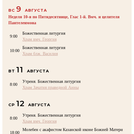
9
ВС
АВГУСТА
Неделя 10-я по Пятидесятнице, Глас 1-й. Вмч. и целителя
Пантелеимона
Божественная литургия
9:00
Храм вмч. Георгия
Божественная литургия
10:00
Храм блж. Василия
11
ВТ
АВГУСТА
Утреня. Божественная литургия
8:00
Храм Зачатия праведной Анны
12
СР
АВГУСТА
Утреня. Божественная литургия
8:00
Храм вмч. Георгия
Молебен с акафистом Казанской иконе Божией Матери
18:00