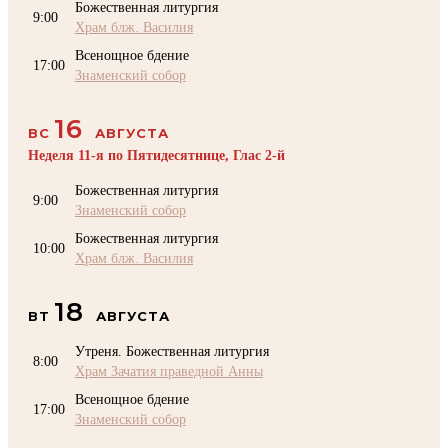
Божественная литургия
9:00
Храм блж. Василия
Всенощное бдение
17:00
Знаменский собор
16
ВС
АВГУСТА
Неделя 11-я по Пятидесятнице, Глас 2-й
Божественная литургия
9:00
Знаменский собор
Божественная литургия
10:00
Храм блж. Василия
18
ВТ
АВГУСТА
Утреня. Божественная литургия
8:00
Храм Зачатия праведной Анны
Всенощное бдение
17:00
Знаменский собор