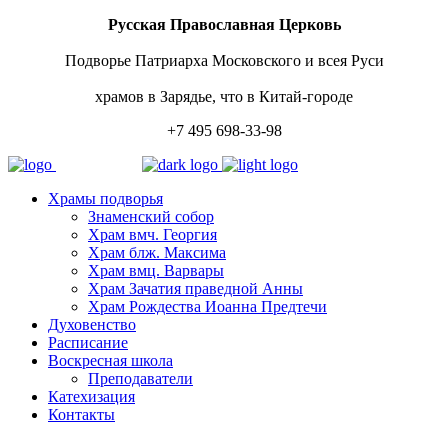
Русская Православная Церковь
Подворье Патриарха Московского и всея Руси
храмов в Зарядье, что в Китай-городе
+7 495 698-33-98
Храмы подворья
Знаменский собор
Храм вмч. Георгия
Храм блж. Максима
Храм вмц. Варвары
Храм Зачатия праведной Анны
Храм Рождества Иоанна Предтечи
Духовенство
Расписание
Воскресная школа
Преподаватели
Катехизация
Контакты