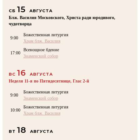
15
СБ
АВГУСТА
Блж. Василия Московского, Христа ради юродивого,
чудотворца
Божественная литургия
9:00
Храм блж. Василия
Всенощное бдение
17:00
Знаменский собор
16
ВС
АВГУСТА
Неделя 11-я по Пятидесятнице, Глас 2-й
Божественная литургия
9:00
Знаменский собор
Божественная литургия
10:00
Храм блж. Василия
18
ВТ
АВГУСТА