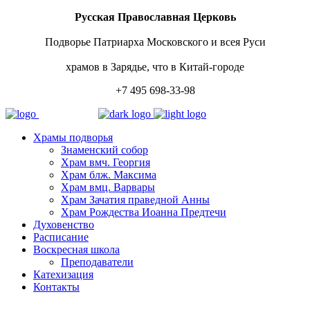
Русская Православная Церковь
Подворье Патриарха Московского и всея Руси
храмов в Зарядье, что в Китай-городе
+7 495 698-33-98
Храмы подворья
Знаменский собор
Храм вмч. Георгия
Храм блж. Максима
Храм вмц. Варвары
Храм Зачатия праведной Анны
Храм Рождества Иоанна Предтечи
Духовенство
Расписание
Воскресная школа
Преподаватели
Катехизация
Контакты