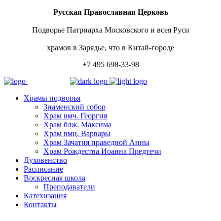
Русская Православная Церковь
Подворье Патриарха Московского и всея Руси
храмов в Зарядье, что в Китай-городе
+7 495 698-33-98
Храмы подворья
Знаменский собор
Храм вмч. Георгия
Храм блж. Максима
Храм вмц. Варвары
Храм Зачатия праведной Анны
Храм Рождества Иоанна Предтечи
Духовенство
Расписание
Воскресная школа
Преподаватели
Катехизация
Контакты