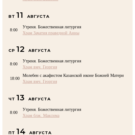
11
ВТ
АВГУСТА
Утреня. Божественная литургия
8:00
Храм Зачатия праведной Анны
12
СР
АВГУСТА
Утреня. Божественная литургия
8:00
Храм вмч. Георгия
Молебен с акафистом Казанской иконе Божией Матери
18:00
Храм вмч. Георгия
13
ЧТ
АВГУСТА
Утреня. Божественная литургия
8:00
Храм блж. Максима
14
ПТ
АВГУСТА