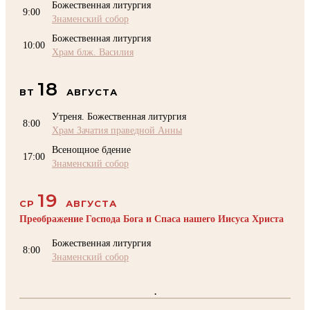
Божественная литургия
9:00
Знаменский собор
Божественная литургия
10:00
Храм блж. Василия
18
ВТ
АВГУСТА
Утреня. Божественная литургия
8:00
Храм Зачатия праведной Анны
Всенощное бдение
17:00
Знаменский собор
19
СР
АВГУСТА
Преображение Господа Бога и Спаса нашего Иисуса Христа
Божественная литургия
8:00
Знаменский собор
.