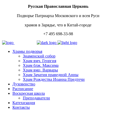
Русская Православная Церковь
Подворье Патриарха Московского и всея Руси
храмов в Зарядье, что в Китай-городе
+7 495 698-33-98
Храмы подворья
Знаменский собор
Храм вмч. Георгия
Храм блж. Максима
Храм вмц. Варвары
Храм Зачатия праведной Анны
Храм Рождества Иоанна Предтечи
Духовенство
Расписание
Воскресная школа
Преподаватели
Катехизация
Контакты