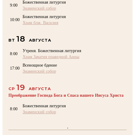
Божественная литургия
9:00
Знаменский собор
Божественная литургия
10:00
Храм блж. Василия
18
ВТ
АВГУСТА
Утреня. Божественная литургия
8:00
Храм Зачатия праведной Анны
Всенощное бдение
17:00
Знаменский собор
19
СР
АВГУСТА
Преображение Господа Бога и Спаса нашего Иисуса Христа
Божественная литургия
8:00
Знаменский собор
.