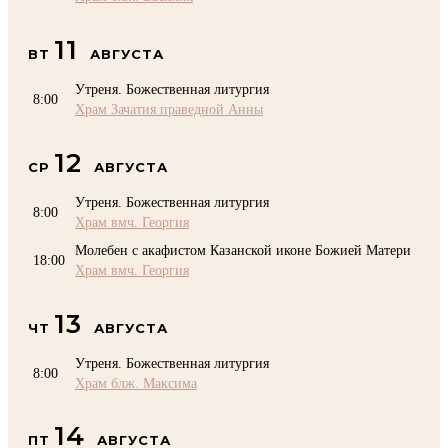
11
ВТ
АВГУСТА
Утреня. Божественная литургия
8:00
Храм Зачатия праведной Анны
12
СР
АВГУСТА
Утреня. Божественная литургия
8:00
Храм вмч. Георгия
Молебен с акафистом Казанской иконе Божией Матери
18:00
Храм вмч. Георгия
13
ЧТ
АВГУСТА
Утреня. Божественная литургия
8:00
Храм блж. Максима
14
ПТ
АВГУСТА