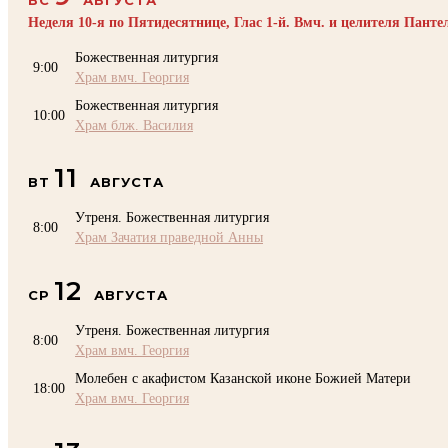
Неделя 10-я по Пятидесятнице, Глас 1-й. Вмч. и целителя Пант
Божественная литургия
9:00
Храм вмч. Георгия
Божественная литургия
10:00
Храм блж. Василия
11
ВТ
АВГУСТА
Утреня. Божественная литургия
8:00
Храм Зачатия праведной Анны
12
СР
АВГУСТА
Утреня. Божественная литургия
8:00
Храм вмч. Георгия
Молебен с акафистом Казанской иконе Божией Матери
18:00
Храм вмч. Георгия