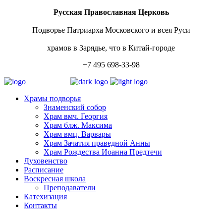
Русская Православная Церковь
Подворье Патриарха Московского и всея Руси
храмов в Зарядье, что в Китай-городе
+7 495 698-33-98
Храмы подворья
Знаменский собор
Храм вмч. Георгия
Храм блж. Максима
Храм вмц. Варвары
Храм Зачатия праведной Анны
Храм Рождества Иоанна Предтечи
Духовенство
Расписание
Воскресная школа
Преподаватели
Катехизация
Контакты