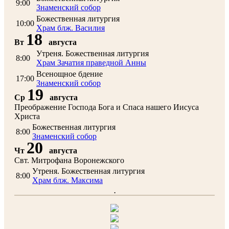
9:00
Знаменский собор
Божественная литургия
10:00
Храм блж. Василия
18
Вт
августа
Утреня. Божественная литургия
8:00
Храм Зачатия праведной Анны
Всенощное бдение
17:00
Знаменский собор
19
Ср
августа
Преображение Господа Бога и Спаса нашего Иисуса
Христа
Божественная литургия
8:00
Знаменский собор
20
Чт
августа
Свт. Митрофана Воронежского
Утреня. Божественная литургия
8:00
Храм блж. Максима
.