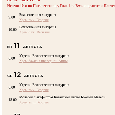
Неделя 10-я по Пятидесятнице, Глас 1-й. Вмч. и целителя Пант
Божественная литургия
9:00
Храм вмч. Георгия
Божественная литургия
10:00
Храм блж. Василия
11
ВТ
АВГУСТА
Утреня. Божественная литургия
8:00
Храм Зачатия праведной Анны
12
СР
АВГУСТА
Утреня. Божественная литургия
8:00
Храм вмч. Георгия
Молебен с акафистом Казанской иконе Божией Матери
18:00
Храм вмч. Георгия