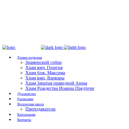
Храмы подворья
Знаменский собор
Храм вмч. Георгия
Храм блж. Максима
Храм вмц. Варвары
Храм Зачатия праведной Анны
Храм Рождества Иоанна Предтечи
Духовенство
Расписание
Воскресная школа
Преподаватели
Катехизация
Контакты