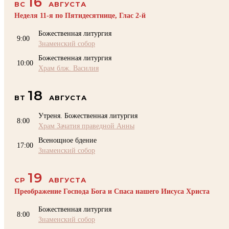
16
ВС
АВГУСТА
Неделя 11-я по Пятидесятнице, Глас 2-й
Божественная литургия
9:00
Знаменский собор
Божественная литургия
10:00
Храм блж. Василия
18
ВТ
АВГУСТА
Утреня. Божественная литургия
8:00
Храм Зачатия праведной Анны
Всенощное бдение
17:00
Знаменский собор
19
СР
АВГУСТА
Преображение Господа Бога и Спаса нашего Иисуса Христа
Божественная литургия
8:00
Знаменский собор