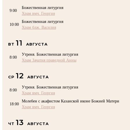
Божественная литургия
9:00
Храм вмч. Георгия
Божественная литургия
10:00
Храм блж. Василия
11
ВТ
АВГУСТА
Утреня. Божественная литургия
8:00
Храм Зачатия праведной Анны
12
СР
АВГУСТА
Утреня. Божественная литургия
8:00
Храм вмч. Георгия
Молебен с акафистом Казанской иконе Божией Матери
18:00
Храм вмч. Георгия
13
ЧТ
АВГУСТА