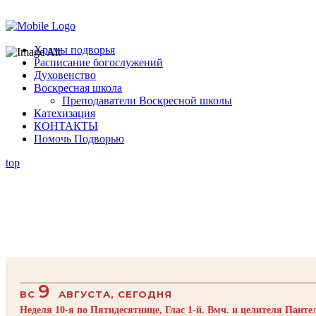
Помочь подворью
Храмы подворья
Расписание богослужений
Духовенство
Воскресная школа
Преподаватели Воскресной школы
Катехизация
КОНТАКТЫ
Помочь Подворью
top
9
ВС
АВГУСТА, СЕГОДНЯ
Неделя 10-я по Пятидесятнице, Глас 1-й. Вмч. и целителя Пант