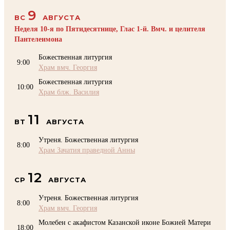
9
ВС
АВГУСТА
Неделя 10-я по Пятидесятнице, Глас 1-й. Вмч. и целителя
Пантелеимона
Божественная литургия
9:00
Храм вмч. Георгия
Божественная литургия
10:00
Храм блж. Василия
11
ВТ
АВГУСТА
Утреня. Божественная литургия
8:00
Храм Зачатия праведной Анны
12
СР
АВГУСТА
Утреня. Божественная литургия
8:00
Храм вмч. Георгия
Молебен с акафистом Казанской иконе Божией Матери
18:00