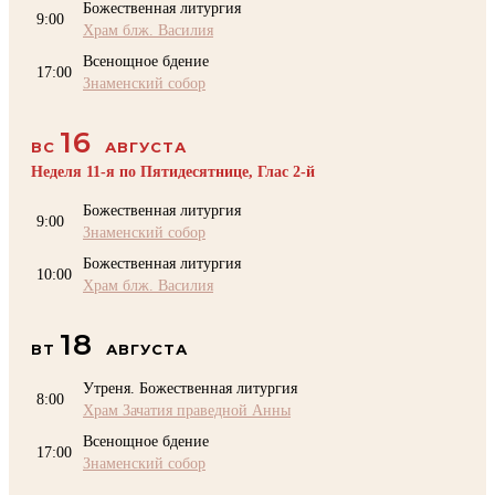
Божественная литургия
9:00
Храм блж. Василия
Всенощное бдение
17:00
Знаменский собор
16
ВС
АВГУСТА
Неделя 11-я по Пятидесятнице, Глас 2-й
Божественная литургия
9:00
Знаменский собор
Божественная литургия
10:00
Храм блж. Василия
18
ВТ
АВГУСТА
Утреня. Божественная литургия
8:00
Храм Зачатия праведной Анны
Всенощное бдение
17:00
Знаменский собор