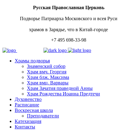
Русская Православная Церковь
Подворье Патриарха Московского и всея Руси
храмов в Зарядье, что в Китай-городе
+7 495 698-33-98
Храмы подворья
Знаменский собор
Храм вмч. Георгия
Храм блж. Максима
Храм вмц. Варвары
Храм Зачатия праведной Анны
Храм Рождества Иоанна Предтечи
Духовенство
Расписание
Воскресная школа
Преподаватели
Катехизация
Контакты