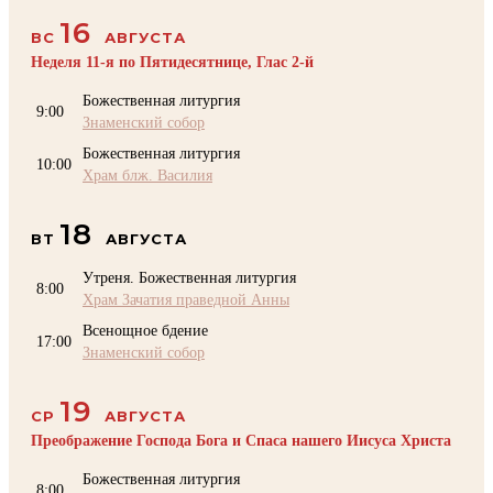
16
ВС
АВГУСТА
Неделя 11-я по Пятидесятнице, Глас 2-й
Божественная литургия
9:00
Знаменский собор
Божественная литургия
10:00
Храм блж. Василия
18
ВТ
АВГУСТА
Утреня. Божественная литургия
8:00
Храм Зачатия праведной Анны
Всенощное бдение
17:00
Знаменский собор
19
СР
АВГУСТА
Преображение Господа Бога и Спаса нашего Иисуса Христа
Божественная литургия
8:00