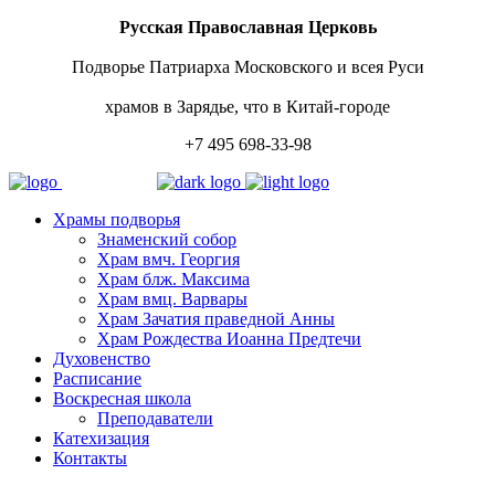
Русская Православная Церковь
Подворье Патриарха Московского и всея Руси
храмов в Зарядье, что в Китай-городе
+7 495 698-33-98
Храмы подворья
Знаменский собор
Храм вмч. Георгия
Храм блж. Максима
Храм вмц. Варвары
Храм Зачатия праведной Анны
Храм Рождества Иоанна Предтечи
Духовенство
Расписание
Воскресная школа
Преподаватели
Катехизация
Контакты