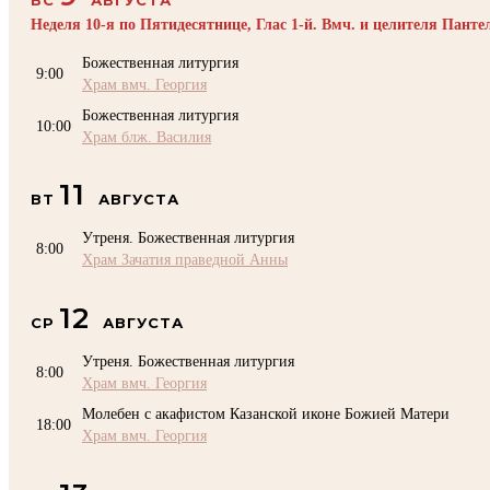
Неделя 10-я по Пятидесятнице, Глас 1-й. Вмч. и целителя Пант
Божественная литургия
9:00
Храм вмч. Георгия
Божественная литургия
10:00
Храм блж. Василия
11
ВТ
АВГУСТА
Утреня. Божественная литургия
8:00
Храм Зачатия праведной Анны
12
СР
АВГУСТА
Утреня. Божественная литургия
8:00
Храм вмч. Георгия
Молебен с акафистом Казанской иконе Божией Матери
18:00
Храм вмч. Георгия