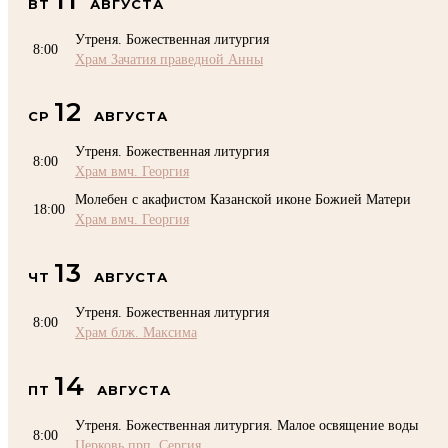
ВТ
АВГУСТА
Утреня. Божественная литургия
8:00
Храм Зачатия праведной Анны
12
СР
АВГУСТА
Утреня. Божественная литургия
8:00
Храм вмч. Георгия
Молебен с акафистом Казанской иконе Божией Матери
18:00
Храм вмч. Георгия
13
ЧТ
АВГУСТА
Утреня. Божественная литургия
8:00
Храм блж. Максима
14
ПТ
АВГУСТА
Утреня. Божественная литургия. Малое освящение воды
8:00
Церковь прп. Сергия