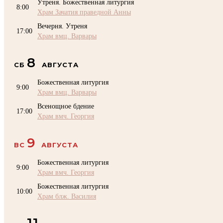
Утреня. Божественная литургия
8:00
Храм Зачатия праведной Анны
Вечерня. Утреня
17:00
Храм вмц. Варвары
8
СБ
АВГУСТА
Божественная литургия
9:00
Храм вмц. Варвары
Всенощное бдение
17:00
Храм вмч. Георгия
9
ВС
АВГУСТА
Божественная литургия
9:00
Храм вмч. Георгия
Божественная литургия
10:00
Храм блж. Василия
11