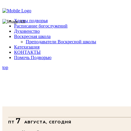
Помочь подворью
Храмы подворья
Расписание богослужений
Духовенство
Воскресная школа
Преподаватели Воскресной школы
Катехизация
КОНТАКТЫ
Помочь Подворью
top
7
ПТ
АВГУСТА, СЕГОДНЯ