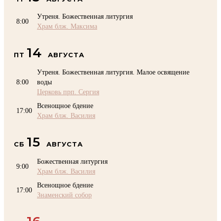
Утреня. Божественная литургия
8:00
Храм блж. Максима
14
ПТ
АВГУСТА
Утреня. Божественная литургия. Малое освящение
8:00
воды
Церковь прп. Сергия
Всенощное бдение
17:00
Храм блж. Василия
15
СБ
АВГУСТА
Божественная литургия
9:00
Храм блж. Василия
Всенощное бдение
17:00
Знаменский собор