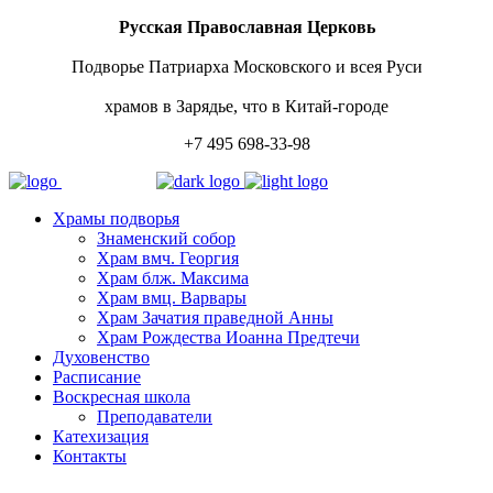
Русская Православная Церковь
Подворье Патриарха Московского и всея Руси
храмов в Зарядье, что в Китай-городе
+7 495 698-33-98
Храмы подворья
Знаменский собор
Храм вмч. Георгия
Храм блж. Максима
Храм вмц. Варвары
Храм Зачатия праведной Анны
Храм Рождества Иоанна Предтечи
Духовенство
Расписание
Воскресная школа
Преподаватели
Катехизация
Контакты