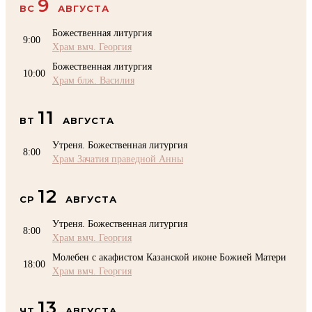
9
ВС
АВГУСТА
Божественная литургия
9:00
Храм вмч. Георгия
Божественная литургия
10:00
Храм блж. Василия
11
ВТ
АВГУСТА
Утреня. Божественная литургия
8:00
Храм Зачатия праведной Анны
12
СР
АВГУСТА
Утреня. Божественная литургия
8:00
Храм вмч. Георгия
Молебен с акафистом Казанской иконе Божией Матери
18:00
Храм вмч. Георгия
13
ЧТ
АВГУСТА