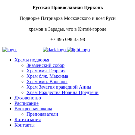
Русская Православная Церковь
Подворье Патриарха Московского и всея Руси
храмов в Зарядье, что в Китай-городе
+7 495 698-33-98
Храмы подворья
Знаменский собор
Храм вмч. Георгия
Храм блж. Максима
Храм вмц. Варвары
Храм Зачатия праведной Анны
Храм Рождества Иоанна Предтечи
Духовенство
Расписание
Воскресная школа
Преподаватели
Катехизация
Контакты