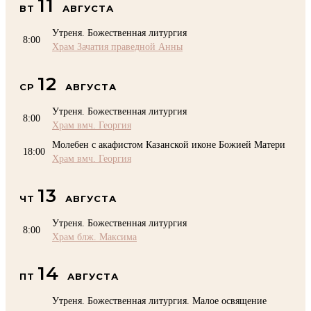
11
ВТ
АВГУСТА
Утреня. Божественная литургия
8:00
Храм Зачатия праведной Анны
12
СР
АВГУСТА
Утреня. Божественная литургия
8:00
Храм вмч. Георгия
Молебен с акафистом Казанской иконе Божией Матери
18:00
Храм вмч. Георгия
13
ЧТ
АВГУСТА
Утреня. Божественная литургия
8:00
Храм блж. Максима
14
ПТ
АВГУСТА
Утреня. Божественная литургия. Малое освящение