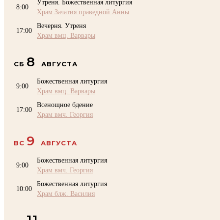
Утреня. Божественная литургия
8:00
Храм Зачатия праведной Анны
Вечерня. Утреня
17:00
Храм вмц. Варвары
8
СБ
АВГУСТА
Божественная литургия
9:00
Храм вмц. Варвары
Всенощное бдение
17:00
Храм вмч. Георгия
9
ВС
АВГУСТА
Божественная литургия
9:00
Храм вмч. Георгия
Божественная литургия
10:00
Храм блж. Василия
11