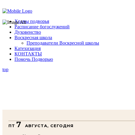
Помочь подворью
Храмы подворья
Расписание богослужений
Духовенство
Воскресная школа
Преподаватели Воскресной школы
Катехизация
КОНТАКТЫ
Помочь Подворью
top
7
ПТ
АВГУСТА, СЕГОДНЯ