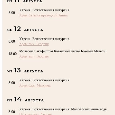
ВТ
АВГУСТА
Утреня. Божественная литургия
8:00
Храм Зачатия праведной Анны
12
СР
АВГУСТА
Утреня. Божественная литургия
8:00
Храм вмч. Георгия
Молебен с акафистом Казанской иконе Божией Матери
18:00
Храм вмч. Георгия
13
ЧТ
АВГУСТА
Утреня. Божественная литургия
8:00
Храм блж. Максима
14
ПТ
АВГУСТА
Утреня. Божественная литургия. Малое освящение воды
8:00
Церковь прп. Сергия