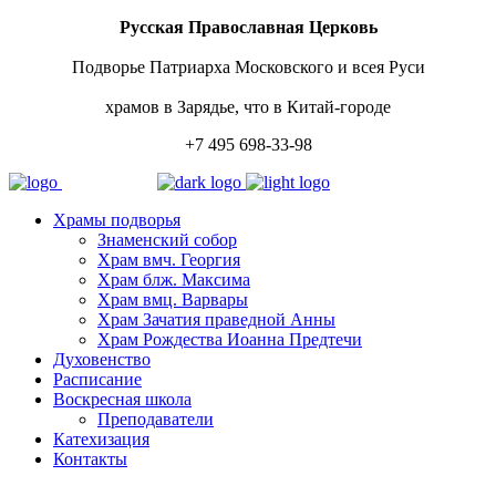
Русская Православная Церковь
Подворье Патриарха Московского и всея Руси
храмов в Зарядье, что в Китай-городе
+7 495 698-33-98
Храмы подворья
Знаменский собор
Храм вмч. Георгия
Храм блж. Максима
Храм вмц. Варвары
Храм Зачатия праведной Анны
Храм Рождества Иоанна Предтечи
Духовенство
Расписание
Воскресная школа
Преподаватели
Катехизация
Контакты