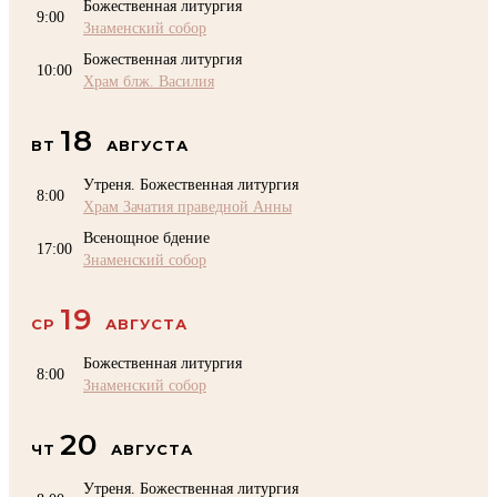
Божественная литургия
9:00
Знаменский собор
Божественная литургия
10:00
Храм блж. Василия
18
ВТ
АВГУСТА
Утреня. Божественная литургия
8:00
Храм Зачатия праведной Анны
Всенощное бдение
17:00
Знаменский собор
19
СР
АВГУСТА
Божественная литургия
8:00
Знаменский собор
20
ЧТ
АВГУСТА
Утреня. Божественная литургия