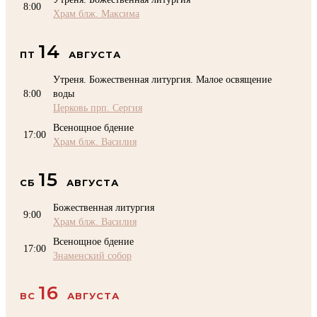
8:00
Храм блж. Максима
14
ПТ
АВГУСТА
Утреня. Божественная литургия. Малое освящение
8:00
воды
Церковь прп. Сергия
Всенощное бдение
17:00
Храм блж. Василия
15
СБ
АВГУСТА
Божественная литургия
9:00
Храм блж. Василия
Всенощное бдение
17:00
Знаменский собор
16
ВС
АВГУСТА