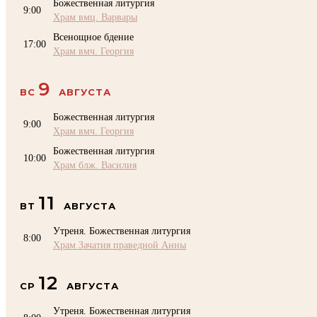
Божественная литургия
9:00
Храм вмц. Варвары
Всенощное бдение
17:00
Храм вмч. Георгия
9
ВС
АВГУСТА
Божественная литургия
9:00
Храм вмч. Георгия
Божественная литургия
10:00
Храм блж. Василия
11
ВТ
АВГУСТА
Утреня. Божественная литургия
8:00
Храм Зачатия праведной Анны
12
СР
АВГУСТА
Утреня. Божественная литургия