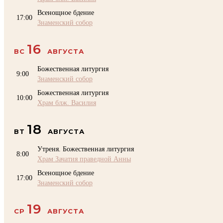
Всенощное бдение
17:00
Знаменский собор
16
ВС
АВГУСТА
Божественная литургия
9:00
Знаменский собор
Божественная литургия
10:00
Храм блж. Василия
18
ВТ
АВГУСТА
Утреня. Божественная литургия
8:00
Храм Зачатия праведной Анны
Всенощное бдение
17:00
Знаменский собор
19
СР
АВГУСТА