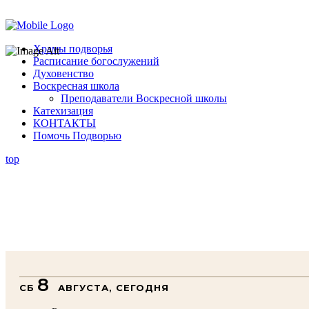
Помочь подворью
Храмы подворья
Расписание богослужений
Духовенство
Воскресная школа
Преподаватели Воскресной школы
Катехизация
КОНТАКТЫ
Помочь Подворью
top
8
СБ
АВГУСТА, СЕГОДНЯ