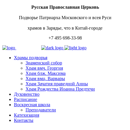
Русская Православная Церковь
Подворье Патриарха Московского и всея Руси
храмов в Зарядье, что в Китай-городе
+7 495 698-33-98
Храмы подворья
Знаменский собор
Храм вмч. Георгия
Храм блж. Максима
Храм вмц. Варвары
Храм Зачатия праведной Анны
Храм Рождества Иоанна Предтечи
Духовенство
Расписание
Воскресная школа
Преподаватели
Катехизация
Контакты