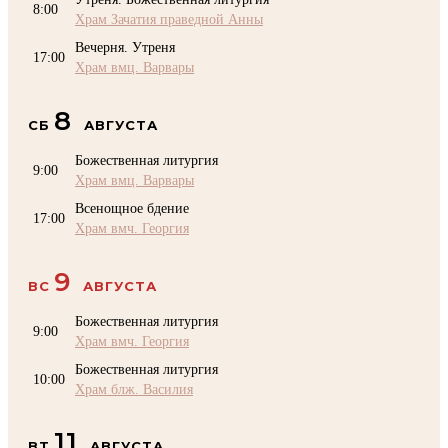
8:00
Храм Зачатия праведной Анны
Вечерня. Утреня
17:00
Храм вмц. Варвары
8
СБ
АВГУСТА
Божественная литургия
9:00
Храм вмц. Варвары
Всенощное бдение
17:00
Храм вмч. Георгия
9
ВС
АВГУСТА
Божественная литургия
9:00
Храм вмч. Георгия
Божественная литургия
10:00
Храм блж. Василия
11
ВТ
АВГУСТА