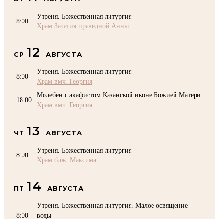
Утреня. Божественная литургия
8:00
Храм Зачатия праведной Анны
12
СР
АВГУСТА
Утреня. Божественная литургия
8:00
Храм вмч. Георгия
Молебен с акафистом Казанской иконе Божией Матери
18:00
Храм вмч. Георгия
13
ЧТ
АВГУСТА
Утреня. Божественная литургия
8:00
Храм блж. Максима
14
ПТ
АВГУСТА
Утреня. Божественная литургия. Малое освящение
8:00
воды