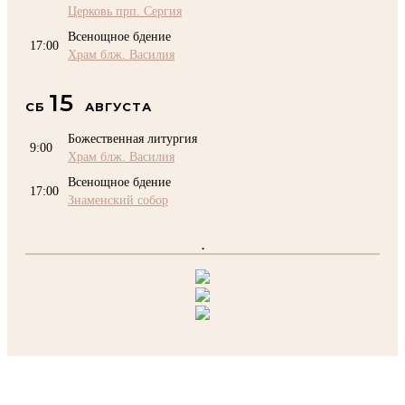
Церковь прп. Сергия
Всенощное бдение
17:00
Храм блж. Василия
15
СБ
АВГУСТА
Божественная литургия
9:00
Храм блж. Василия
Всенощное бдение
17:00
Знаменский собор
.