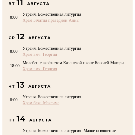
11
ВТ
АВГУСТА
Утреня. Божественная литургия
8:00
Храм Зачатия праведной Анны
12
СР
АВГУСТА
Утреня. Божественная литургия
8:00
Храм вмч. Георгия
Молебен с акафистом Казанской иконе Божией Матери
18:00
Храм вмч. Георгия
13
ЧТ
АВГУСТА
Утреня. Божественная литургия
8:00
Храм блж. Максима
14
ПТ
АВГУСТА
Утреня. Божественная литургия. Малое освящение