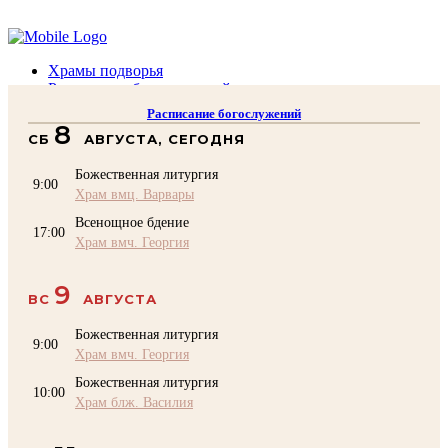
Помочь подворью
Храмы подворья
Расписание богослужений
Духовенство
Расписание богослужений
Воскресная школа
8
СБ
АВГУСТА, СЕГОДНЯ
Преподаватели Воскресной школы
Катехизация
Божественная литургия
КОНТАКТЫ
9:00
Храм вмц. Варвары
Помочь Подворью
Всенощное бдение
top
17:00
Храм вмч. Георгия
9
ВС
АВГУСТА
Божественная литургия
9:00
Храм вмч. Георгия
Божественная литургия
10:00
Храм блж. Василия