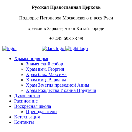
Русская Православная Церковь
Подворье Патриарха Московского и всея Руси
храмов в Зарядье, что в Китай-городе
+7 495 698-33-98
Храмы подворья
Знаменский собор
Храм вмч. Георгия
Храм блж. Максима
Храм вмц. Варвары
Храм Зачатия праведной Анны
Храм Рождества Иоанна Предтечи
Духовенство
Расписание
Воскресная школа
Преподаватели
Катехизация
Контакты