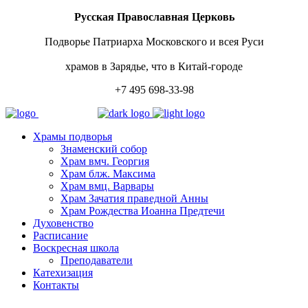
Русская Православная Церковь
Подворье Патриарха Московского и всея Руси
храмов в Зарядье, что в Китай-городе
+7 495 698-33-98
Храмы подворья
Знаменский собор
Храм вмч. Георгия
Храм блж. Максима
Храм вмц. Варвары
Храм Зачатия праведной Анны
Храм Рождества Иоанна Предтечи
Духовенство
Расписание
Воскресная школа
Преподаватели
Катехизация
Контакты