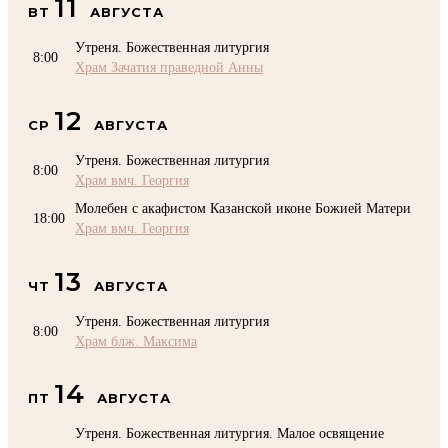
11
ВТ
АВГУСТА
Утреня. Божественная литургия
8:00
Храм Зачатия праведной Анны
12
СР
АВГУСТА
Утреня. Божественная литургия
8:00
Храм вмч. Георгия
Молебен с акафистом Казанской иконе Божией Матери
18:00
Храм вмч. Георгия
13
ЧТ
АВГУСТА
Утреня. Божественная литургия
8:00
Храм блж. Максима
14
ПТ
АВГУСТА
Утреня. Божественная литургия. Малое освящение