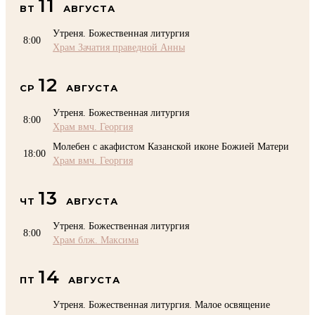
11
ВТ
АВГУСТА
Утреня. Божественная литургия
8:00
Храм Зачатия праведной Анны
12
СР
АВГУСТА
Утреня. Божественная литургия
8:00
Храм вмч. Георгия
Молебен с акафистом Казанской иконе Божией Матери
18:00
Храм вмч. Георгия
13
ЧТ
АВГУСТА
Утреня. Божественная литургия
8:00
Храм блж. Максима
14
ПТ
АВГУСТА
Утреня. Божественная литургия. Малое освящение