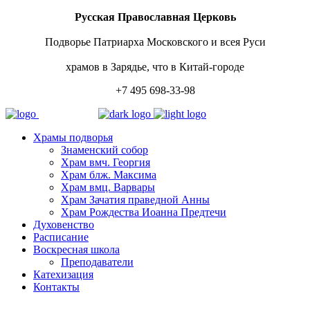
Русская Православная Церковь
Подворье Патриарха Московского и всея Руси
храмов в Зарядье, что в Китай-городе
+7 495 698-33-98
Храмы подворья
Знаменский собор
Храм вмч. Георгия
Храм блж. Максима
Храм вмц. Варвары
Храм Зачатия праведной Анны
Храм Рождества Иоанна Предтечи
Духовенство
Расписание
Воскресная школа
Преподаватели
Катехизация
Контакты