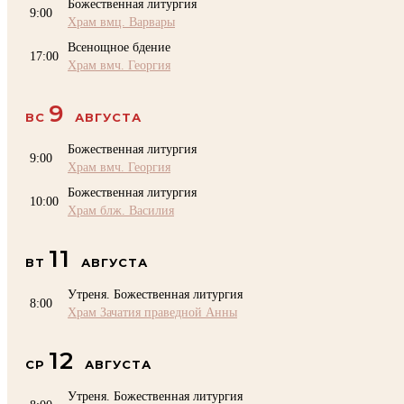
Божественная литургия
9:00
Храм вмц. Варвары
Всенощное бдение
17:00
Храм вмч. Георгия
9
ВС
АВГУСТА
Божественная литургия
9:00
Храм вмч. Георгия
Божественная литургия
10:00
Храм блж. Василия
11
ВТ
АВГУСТА
Утреня. Божественная литургия
8:00
Храм Зачатия праведной Анны
12
СР
АВГУСТА
Утреня. Божественная литургия