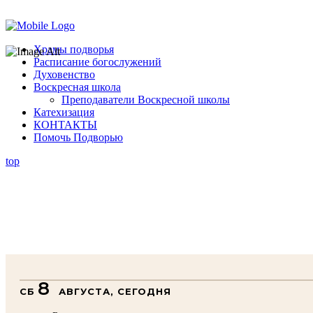
Помочь подворью
Храмы подворья
Расписание богослужений
Духовенство
Воскресная школа
Преподаватели Воскресной школы
Катехизация
КОНТАКТЫ
Помочь Подворью
top
8
СБ
АВГУСТА, СЕГОДНЯ