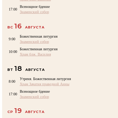
Всенощное бдение
17:00
Знаменский собор
16
ВС
АВГУСТА
Божественная литургия
9:00
Знаменский собор
Божественная литургия
10:00
Храм блж. Василия
18
ВТ
АВГУСТА
Утреня. Божественная литургия
8:00
Храм Зачатия праведной Анны
Всенощное бдение
17:00
Знаменский собор
19
СР
АВГУСТА