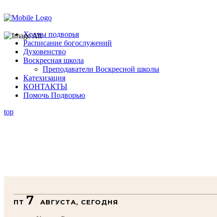
Помочь подворью
Храмы подворья
Расписание богослужений
Духовенство
Воскресная школа
Преподаватели Воскресной школы
Катехизация
КОНТАКТЫ
Помочь Подворью
top
7
ПТ
АВГУСТА, СЕГОДНЯ