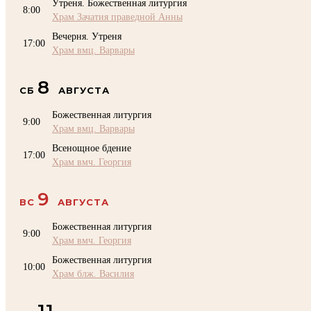
Утреня. Божественная литургия
8:00
Храм Зачатия праведной Анны
Вечерня. Утреня
17:00
Храм вмц. Варвары
8
СБ
АВГУСТА
Божественная литургия
9:00
Храм вмц. Варвары
Всенощное бдение
17:00
Храм вмч. Георгия
9
ВС
АВГУСТА
Божественная литургия
9:00
Храм вмч. Георгия
Божественная литургия
10:00
Храм блж. Василия
11