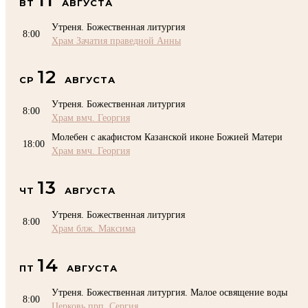
ВТ
АВГУСТА
Утреня. Божественная литургия
8:00
Храм Зачатия праведной Анны
12
СР
АВГУСТА
Утреня. Божественная литургия
8:00
Храм вмч. Георгия
Молебен с акафистом Казанской иконе Божией Матери
18:00
Храм вмч. Георгия
13
ЧТ
АВГУСТА
Утреня. Божественная литургия
8:00
Храм блж. Максима
14
ПТ
АВГУСТА
Утреня. Божественная литургия. Малое освящение воды
8:00
Церковь прп. Сергия