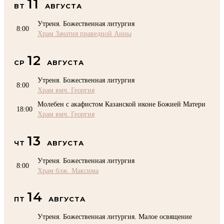
11
ВТ
АВГУСТА
Утреня. Божественная литургия
8:00
Храм Зачатия праведной Анны
12
СР
АВГУСТА
Утреня. Божественная литургия
8:00
Храм вмч. Георгия
Молебен с акафистом Казанской иконе Божией Матери
18:00
Храм вмч. Георгия
13
ЧТ
АВГУСТА
Утреня. Божественная литургия
8:00
Храм блж. Максима
14
ПТ
АВГУСТА
Утреня. Божественная литургия. Малое освящение