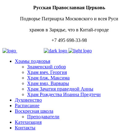
Русская Православная Церковь
Подворье Патриарха Московского и всея Руси
храмов в Зарядье, что в Китай-городе
+7 495 698-33-98
Храмы подворья
Знаменский собор
Храм вмч. Георгия
Храм блж. Максима
Храм вмц. Варвары
Храм Зачатия праведной Анны
Храм Рождества Иоанна Предтечи
Духовенство
Расписание
Воскресная школа
Преподаватели
Катехизация
Контакты