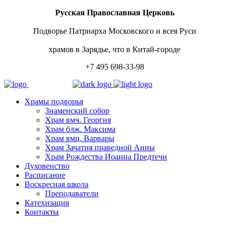
Русская Православная Церковь
Подворье Патриарха Московского и всея Руси
храмов в Зарядье, что в Китай-городе
+7 495 698-33-98
Храмы подворья
Знаменский собор
Храм вмч. Георгия
Храм блж. Максима
Храм вмц. Варвары
Храм Зачатия праведной Анны
Храм Рождества Иоанна Предтечи
Духовенство
Расписание
Воскресная школа
Преподаватели
Катехизация
Контакты