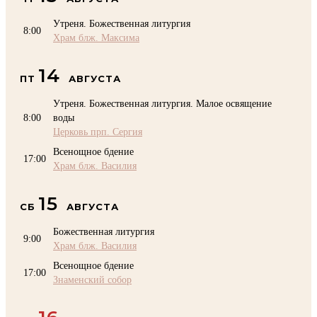
Утреня. Божественная литургия
8:00
Храм блж. Максима
14
ПТ
АВГУСТА
Утреня. Божественная литургия. Малое освящение
8:00
воды
Церковь прп. Сергия
Всенощное бдение
17:00
Храм блж. Василия
15
СБ
АВГУСТА
Божественная литургия
9:00
Храм блж. Василия
Всенощное бдение
17:00
Знаменский собор