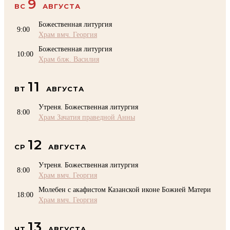
9
ВС
АВГУСТА
Божественная литургия
9:00
Храм вмч. Георгия
Божественная литургия
10:00
Храм блж. Василия
11
ВТ
АВГУСТА
Утреня. Божественная литургия
8:00
Храм Зачатия праведной Анны
12
СР
АВГУСТА
Утреня. Божественная литургия
8:00
Храм вмч. Георгия
Молебен с акафистом Казанской иконе Божией Матери
18:00
Храм вмч. Георгия
13
ЧТ
АВГУСТА