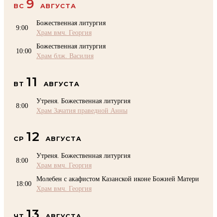
9
ВС
АВГУСТА
Божественная литургия
9:00
Храм вмч. Георгия
Божественная литургия
10:00
Храм блж. Василия
11
ВТ
АВГУСТА
Утреня. Божественная литургия
8:00
Храм Зачатия праведной Анны
12
СР
АВГУСТА
Утреня. Божественная литургия
8:00
Храм вмч. Георгия
Молебен с акафистом Казанской иконе Божией Матери
18:00
Храм вмч. Георгия
13
ЧТ
АВГУСТА