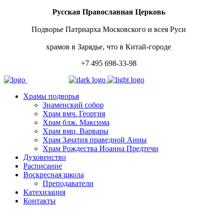
Русская Православная Церковь
Подворье Патриарха Московского и всея Руси
храмов в Зарядье, что в Китай-городе
+7 495 698-33-98
Храмы подворья
Знаменский собор
Храм вмч. Георгия
Храм блж. Максима
Храм вмц. Варвары
Храм Зачатия праведной Анны
Храм Рождества Иоанна Предтечи
Духовенство
Расписание
Воскресная школа
Преподаватели
Катехизация
Контакты