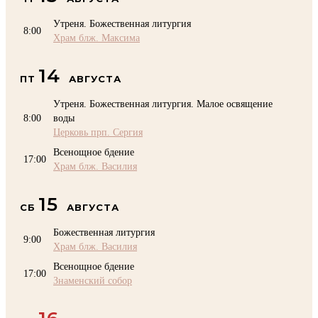
Утреня. Божественная литургия
8:00
Храм блж. Максима
14
ПТ
АВГУСТА
Утреня. Божественная литургия. Малое освящение
8:00
воды
Церковь прп. Сергия
Всенощное бдение
17:00
Храм блж. Василия
15
СБ
АВГУСТА
Божественная литургия
9:00
Храм блж. Василия
Всенощное бдение
17:00
Знаменский собор