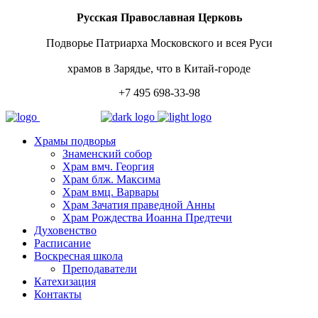
Русская Православная Церковь
Подворье Патриарха Московского и всея Руси
храмов в Зарядье, что в Китай-городе
+7 495 698-33-98
Храмы подворья
Знаменский собор
Храм вмч. Георгия
Храм блж. Максима
Храм вмц. Варвары
Храм Зачатия праведной Анны
Храм Рождества Иоанна Предтечи
Духовенство
Расписание
Воскресная школа
Преподаватели
Катехизация
Контакты