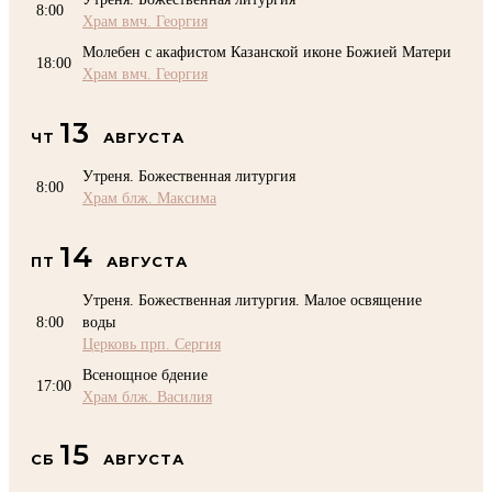
8:00
Храм вмч. Георгия
Молебен с акафистом Казанской иконе Божией Матери
18:00
Храм вмч. Георгия
13
ЧТ
АВГУСТА
Утреня. Божественная литургия
8:00
Храм блж. Максима
14
ПТ
АВГУСТА
Утреня. Божественная литургия. Малое освящение
8:00
воды
Церковь прп. Сергия
Всенощное бдение
17:00
Храм блж. Василия
15
СБ
АВГУСТА