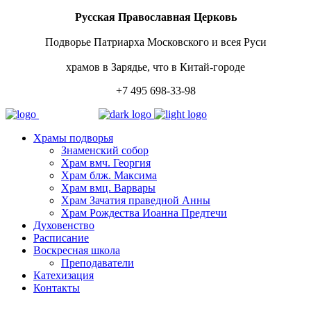
Русская Православная Церковь
Подворье Патриарха Московского и всея Руси
храмов в Зарядье, что в Китай-городе
+7 495 698-33-98
Храмы подворья
Знаменский собор
Храм вмч. Георгия
Храм блж. Максима
Храм вмц. Варвары
Храм Зачатия праведной Анны
Храм Рождества Иоанна Предтечи
Духовенство
Расписание
Воскресная школа
Преподаватели
Катехизация
Контакты