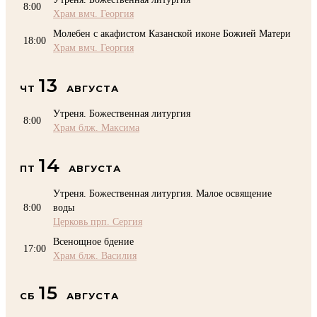
8:00
Храм вмч. Георгия
Молебен с акафистом Казанской иконе Божией Матери
18:00
Храм вмч. Георгия
13
ЧТ
АВГУСТА
Утреня. Божественная литургия
8:00
Храм блж. Максима
14
ПТ
АВГУСТА
Утреня. Божественная литургия. Малое освящение
8:00
воды
Церковь прп. Сергия
Всенощное бдение
17:00
Храм блж. Василия
15
СБ
АВГУСТА