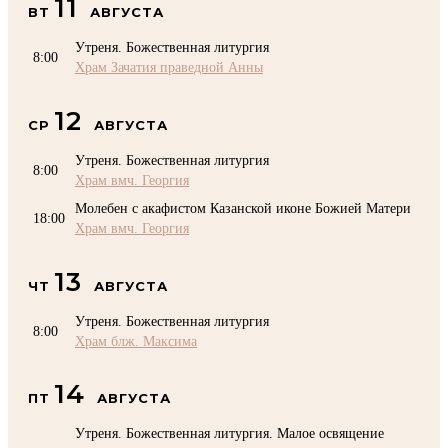
11
ВТ
АВГУСТА
Утреня. Божественная литургия
8:00
Храм Зачатия праведной Анны
12
СР
АВГУСТА
Утреня. Божественная литургия
8:00
Храм вмч. Георгия
Молебен с акафистом Казанской иконе Божией Матери
18:00
Храм вмч. Георгия
13
ЧТ
АВГУСТА
Утреня. Божественная литургия
8:00
Храм блж. Максима
14
ПТ
АВГУСТА
Утреня. Божественная литургия. Малое освящение