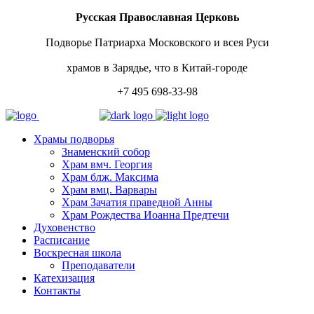
Русская Православная Церковь
Подворье Патриарха Московского и всея Руси
храмов в Зарядье, что в Китай-городе
+7 495 698-33-98
Храмы подворья
Знаменский собор
Храм вмч. Георгия
Храм блж. Максима
Храм вмц. Варвары
Храм Зачатия праведной Анны
Храм Рождества Иоанна Предтечи
Духовенство
Расписание
Воскресная школа
Преподаватели
Катехизация
Контакты