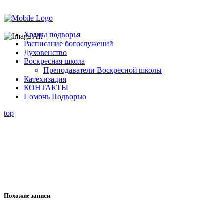
Помочь подворью
Храмы подворья
Расписание богослужений
Духовенство
Воскресная школа
Преподаватели Воскресной школы
Катехизация
КОНТАКТЫ
Помочь Подворью
top
Похожие записи