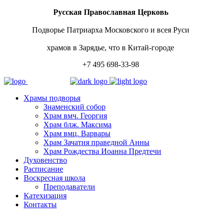
Русская Православная Церковь
Подворье Патриарха Московского и всея Руси
храмов в Зарядье, что в Китай-городе
+7 495 698-33-98
Храмы подворья
Знаменский собор
Храм вмч. Георгия
Храм блж. Максима
Храм вмц. Варвары
Храм Зачатия праведной Анны
Храм Рождества Иоанна Предтечи
Духовенство
Расписание
Воскресная школа
Преподаватели
Катехизация
Контакты