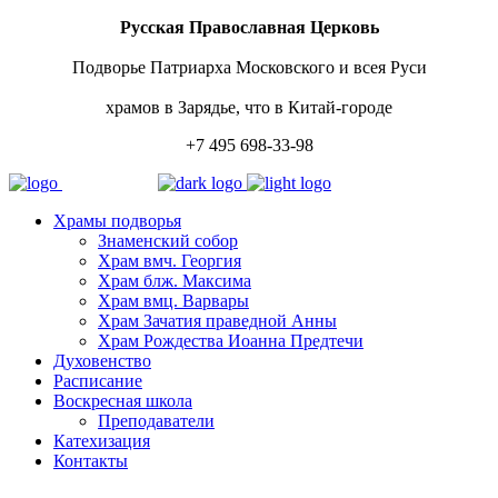
Русская Православная Церковь
Подворье Патриарха Московского и всея Руси
храмов в Зарядье, что в Китай-городе
+7 495 698-33-98
Храмы подворья
Знаменский собор
Храм вмч. Георгия
Храм блж. Максима
Храм вмц. Варвары
Храм Зачатия праведной Анны
Храм Рождества Иоанна Предтечи
Духовенство
Расписание
Воскресная школа
Преподаватели
Катехизация
Контакты