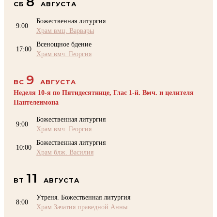
8
СБ
АВГУСТА
Божественная литургия
9:00
Храм вмц. Варвары
Всенощное бдение
17:00
Храм вмч. Георгия
9
ВС
АВГУСТА
Неделя 10-я по Пятидесятнице, Глас 1-й. Вмч. и целителя
Пантелеимона
Божественная литургия
9:00
Храм вмч. Георгия
Божественная литургия
10:00
Храм блж. Василия
11
ВТ
АВГУСТА
Утреня. Божественная литургия
8:00
Храм Зачатия праведной Анны