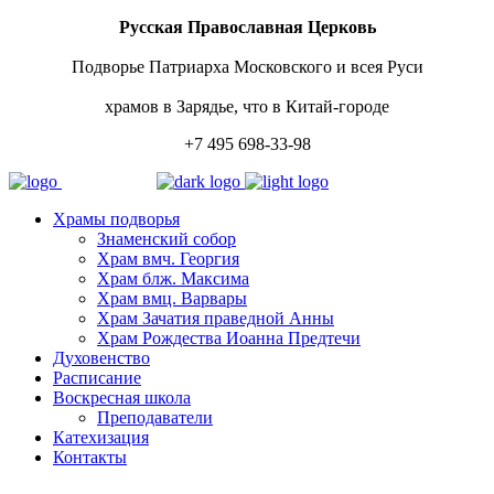
Русская Православная Церковь
Подворье Патриарха Московского и всея Руси
храмов в Зарядье, что в Китай-городе
+7 495 698-33-98
Храмы подворья
Знаменский собор
Храм вмч. Георгия
Храм блж. Максима
Храм вмц. Варвары
Храм Зачатия праведной Анны
Храм Рождества Иоанна Предтечи
Духовенство
Расписание
Воскресная школа
Преподаватели
Катехизация
Контакты