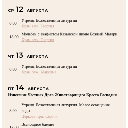
12
СР
АВГУСТА
Утреня. Божественная литургия
8:00
Храм вмч. Георгия
Молебен с акафистом Казанской иконе Божией Матери
18:00
Храм вмч. Георгия
13
ЧТ
АВГУСТА
Утреня. Божественная литургия
8:00
Храм блж. Максима
14
ПТ
АВГУСТА
Изнесение Честных Древ Животворящего Креста Господня
Утреня. Божественная литургия. Малое освящение
8:00
воды
Церковь прп. Сергия
Всенощное бдение
17:00