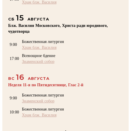
Храм блж. Василия
15
СБ
АВГУСТА
Блж. Василия Московского, Христа ради юродивого,
чудотворца
Божественная литургия
9:00
Храм блж. Василия
Всенощное бдение
17:00
Знаменский собор
16
ВС
АВГУСТА
Неделя 11-я по Пятидесятнице, Глас 2-й
Божественная литургия
9:00
Знаменский собор
Божественная литургия
10:00
Храм блж. Василия
.