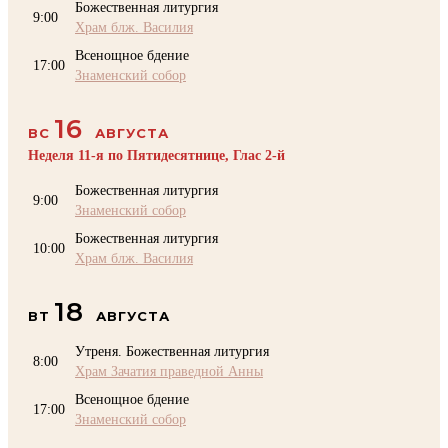
Божественная литургия
9:00
Храм блж. Василия
Всенощное бдение
17:00
Знаменский собор
16
ВС
АВГУСТА
Неделя 11-я по Пятидесятнице, Глас 2-й
Божественная литургия
9:00
Знаменский собор
Божественная литургия
10:00
Храм блж. Василия
18
ВТ
АВГУСТА
Утреня. Божественная литургия
8:00
Храм Зачатия праведной Анны
Всенощное бдение
17:00
Знаменский собор