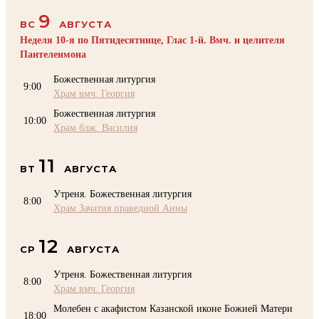
9
ВС
АВГУСТА
Неделя 10-я по Пятидесятнице, Глас 1-й. Вмч. и целителя
Пантелеимона
Божественная литургия
9:00
Храм вмч. Георгия
Божественная литургия
10:00
Храм блж. Василия
11
ВТ
АВГУСТА
Утреня. Божественная литургия
8:00
Храм Зачатия праведной Анны
12
СР
АВГУСТА
Утреня. Божественная литургия
8:00
Храм вмч. Георгия
Молебен с акафистом Казанской иконе Божией Матери
18:00