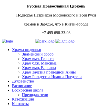
Русская Православная Церковь
Подворье Патриарха Московского и всея Руси
храмов в Зарядье, что в Китай-городе
+7 495 698-33-98
Храмы подворья
Знаменский собор
Храм вмч. Георгия
Храм блж. Максима
Храм вмц. Варвары
Храм Зачатия праведной Анны
Храм Рождества Иоанна Предтечи
Духовенство
Расписание
Воскресная школа
Преподаватели
Катехизация
Контакты