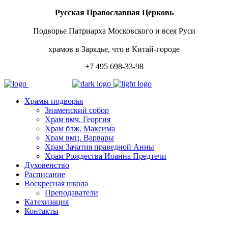
Русская Православная Церковь
Подворье Патриарха Московского и всея Руси
храмов в Зарядье, что в Китай-городе
+7 495 698-33-98
Храмы подворья
Знаменский собор
Храм вмч. Георгия
Храм блж. Максима
Храм вмц. Варвары
Храм Зачатия праведной Анны
Храм Рождества Иоанна Предтечи
Духовенство
Расписание
Воскресная школа
Преподаватели
Катехизация
Контакты