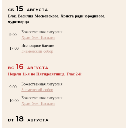
15
СБ
АВГУСТА
Блж. Василия Московского, Христа ради юродивого,
чудотворца
Божественная литургия
9:00
Храм блж. Василия
Всенощное бдение
17:00
Знаменский собор
16
ВС
АВГУСТА
Неделя 11-я по Пятидесятнице, Глас 2-й
Божественная литургия
9:00
Знаменский собор
Божественная литургия
10:00
Храм блж. Василия
18
ВТ
АВГУСТА