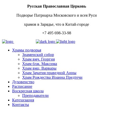
Русская Православная Церковь
Подворье Патриарха Московского и всея Руси
храмов в Зарядье, что в Китай-городе
+7 495 698-33-98
Храмы подворья
Знаменский собор
Храм вмч. Георгия
Храм блж. Максима
Храм вмц. Варвары
Храм Зачатия праведной Анны
Храм Рождества Иоанна Предтечи
Духовенство
Расписание
Воскресная школа
Преподаватели
Катехизация
Контакты