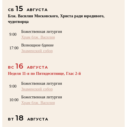
15
СБ
АВГУСТА
Блж. Василия Московского, Христа ради юродивого,
чудотворца
Божественная литургия
9:00
Храм блж. Василия
Всенощное бдение
17:00
Знаменский собор
16
ВС
АВГУСТА
Неделя 11-я по Пятидесятнице, Глас 2-й
Божественная литургия
9:00
Знаменский собор
Божественная литургия
10:00
Храм блж. Василия
18
ВТ
АВГУСТА