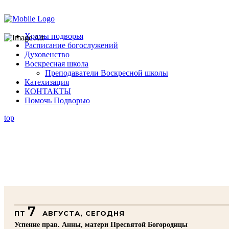
Помочь подворью
Храмы подворья
Расписание богослужений
Духовенство
Воскресная школа
Преподаватели Воскресной школы
Катехизация
КОНТАКТЫ
Помочь Подворью
top
7
ПТ
АВГУСТА, СЕГОДНЯ
Успение прав. Анны, матери Пресвятой Богородицы