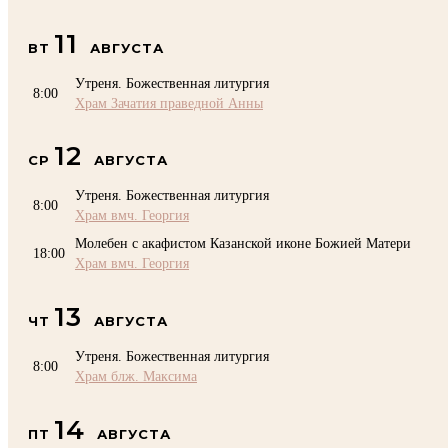
11
ВТ
АВГУСТА
Утреня. Божественная литургия
8:00
Храм Зачатия праведной Анны
12
СР
АВГУСТА
Утреня. Божественная литургия
8:00
Храм вмч. Георгия
Молебен с акафистом Казанской иконе Божией Матери
18:00
Храм вмч. Георгия
13
ЧТ
АВГУСТА
Утреня. Божественная литургия
8:00
Храм блж. Максима
14
ПТ
АВГУСТА