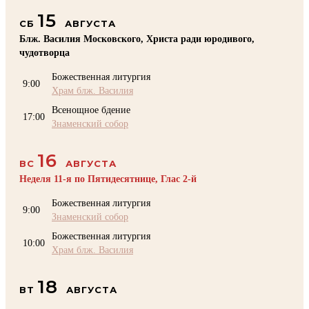
15
СБ
АВГУСТА
Блж. Василия Московского, Христа ради юродивого,
чудотворца
Божественная литургия
9:00
Храм блж. Василия
Всенощное бдение
17:00
Знаменский собор
16
ВС
АВГУСТА
Неделя 11-я по Пятидесятнице, Глас 2-й
Божественная литургия
9:00
Знаменский собор
Божественная литургия
10:00
Храм блж. Василия
18
ВТ
АВГУСТА