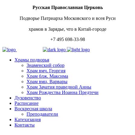
Русская Православная Церковь
Подворье Патриарха Московского и всея Руси
храмов в Зарядье, что в Китай-городе
+7 495 698-33-98
Храмы подворья
Знаменский собор
Храм вмч. Георгия
Храм блж. Максима
Храм вмц. Варвары
Храм Зачатия праведной Анны
Храм Рождества Иоанна Предтечи
Духовенство
Расписание
Воскресная школа
Преподаватели
Катехизация
Контакты