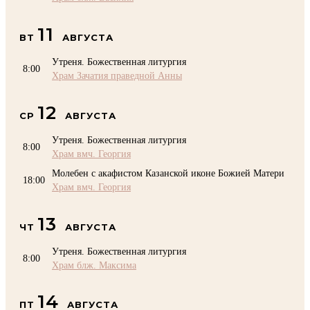
11
ВТ
АВГУСТА
Утреня. Божественная литургия
8:00
Храм Зачатия праведной Анны
12
СР
АВГУСТА
Утреня. Божественная литургия
8:00
Храм вмч. Георгия
Молебен с акафистом Казанской иконе Божией Матери
18:00
Храм вмч. Георгия
13
ЧТ
АВГУСТА
Утреня. Божественная литургия
8:00
Храм блж. Максима
14
ПТ
АВГУСТА