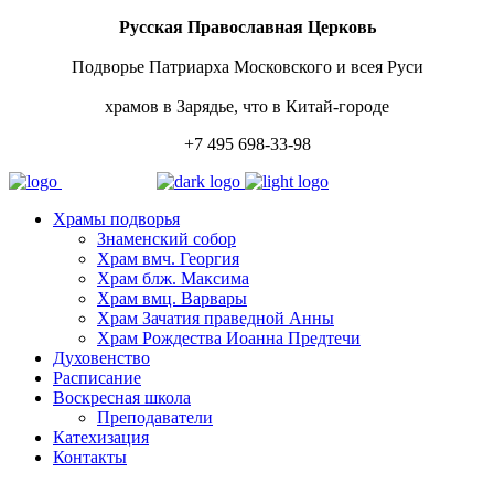
Русская Православная Церковь
Подворье Патриарха Московского и всея Руси
храмов в Зарядье, что в Китай-городе
+7 495 698-33-98
Храмы подворья
Знаменский собор
Храм вмч. Георгия
Храм блж. Максима
Храм вмц. Варвары
Храм Зачатия праведной Анны
Храм Рождества Иоанна Предтечи
Духовенство
Расписание
Воскресная школа
Преподаватели
Катехизация
Контакты