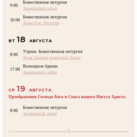
Божественная литургия
9:00
Знаменский собор
Божественная литургия
10:00
Храм блж. Василия
18
ВТ
АВГУСТА
Утреня. Божественная литургия
8:00
Храм Зачатия праведной Анны
Всенощное бдение
17:00
Знаменский собор
19
СР
АВГУСТА
Преображение Господа Бога и Спаса нашего Иисуса Христа
Божественная литургия
8:00
Знаменский собор
.