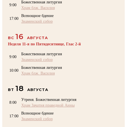
Божественная литургия
9:00
Храм блж. Василия
Всенощное бдение
17:00
Знаменский собор
16
ВС
АВГУСТА
Неделя 11-я по Пятидесятнице, Глас 2-й
Божественная литургия
9:00
Знаменский собор
Божественная литургия
10:00
Храм блж. Василия
18
ВТ
АВГУСТА
Утреня. Божественная литургия
8:00
Храм Зачатия праведной Анны
Всенощное бдение
17:00
Знаменский собор