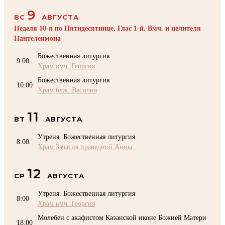
9
ВС
АВГУСТА
Неделя 10-я по Пятидесятнице, Глас 1-й. Вмч. и целителя
Пантелеимона
Божественная литургия
9:00
Храм вмч. Георгия
Божественная литургия
10:00
Храм блж. Василия
11
ВТ
АВГУСТА
Утреня. Божественная литургия
8:00
Храм Зачатия праведной Анны
12
СР
АВГУСТА
Утреня. Божественная литургия
8:00
Храм вмч. Георгия
Молебен с акафистом Казанской иконе Божией Матери
18:00