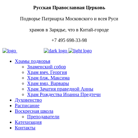
Русская Православная Церковь
Подворье Патриарха Московского и всея Руси
храмов в Зарядье, что в Китай-городе
+7 495 698-33-98
Храмы подворья
Знаменский собор
Храм вмч. Георгия
Храм блж. Максима
Храм вмц. Варвары
Храм Зачатия праведной Анны
Храм Рождества Иоанна Предтечи
Духовенство
Расписание
Воскресная школа
Преподаватели
Катехизация
Контакты